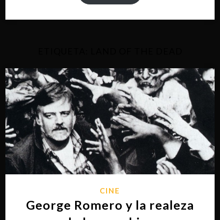
ETIQUETA:
LAND OF THE DEAD
CINE
George Romero y la realeza