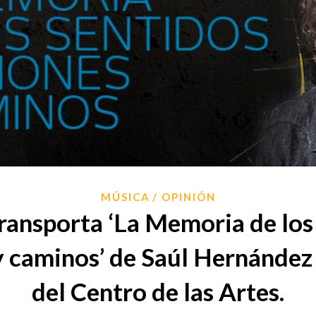
MÚSICA
OPINIÓN
ransporta ‘La Memoria de los
 caminos’ de Saúl Hernández 
del Centro de las Artes.