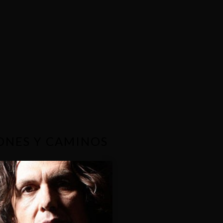
ONES Y CAMINOS