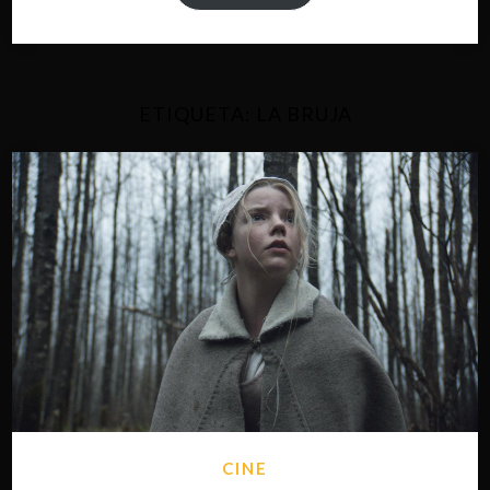
ETIQUETA:
LA BRUJA
CINE