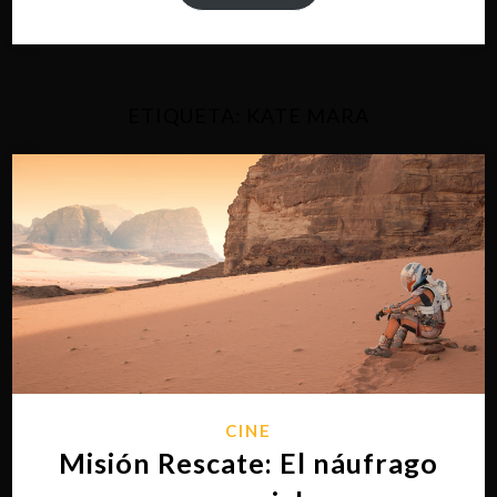
ETIQUETA:
KATE MARA
CINE
Misión Rescate: El náufrago