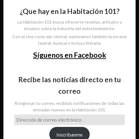
¿Que hay en la Habitación 101?
La Habitación 101 busca ofrecerte reseñas, artículos y
ensayos sobre la industria del entretenimiento.
Con el cine como eje central, exploramos también la escena
teatral, musical e incluso literaria.
Síguenos en Facebook
Recibe las noticias directo en tu
correo
Al ingresar tu correo, recibirás notificaciones de todas las
entradas nuevas en la Habitación 101.
Dirección
de
correo
Inscribanme
electrónico