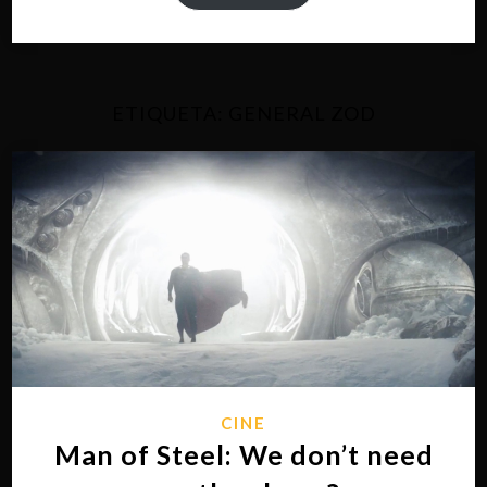
ETIQUETA:
GENERAL ZOD
CINE
Man of Steel: We don’t need