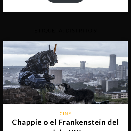
ETIQUETA:
DISTRITO 9
CINE
Chappie o el Frankenstein del