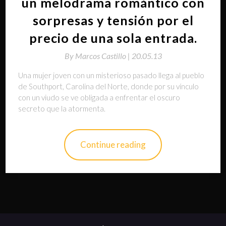
un melodrama romántico con
sorpresas y tensión por el
precio de una sola entrada.
By
Marcos Castillo |
20.05.13
Una mujer joven con un misterioso pasado llega al pueblo
de Southport, Carolina del Norte, donde por su vínculo
con un viudo se ve obligada a enfrentar el oscuro
secreto que la atormenta.
Continue reading