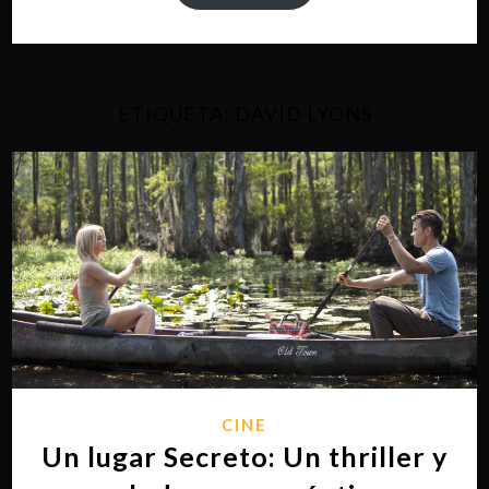
ETIQUETA:
DAVID LYONS
CINE
Un lugar Secreto: Un thriller y