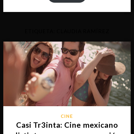
ETIQUETA:
CLAUDIA RAMÍREZ
CINE
Casi Tr3inta: Cine mexicano