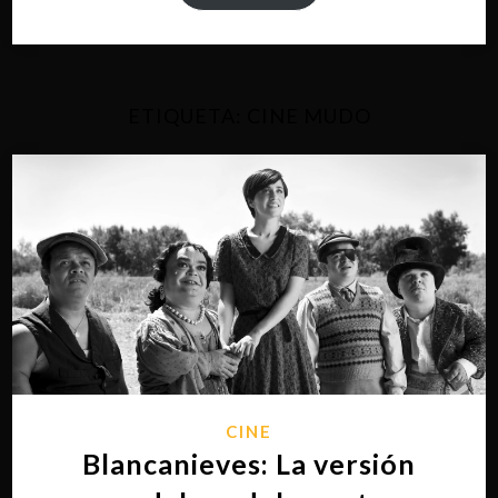
ETIQUETA:
CINE MUDO
CINE
Blancanieves: La versión