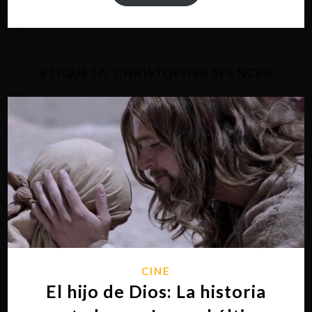
ETIQUETA:
CHRISTOPHER SPENCER
CINE
El hijo de Dios: La historia