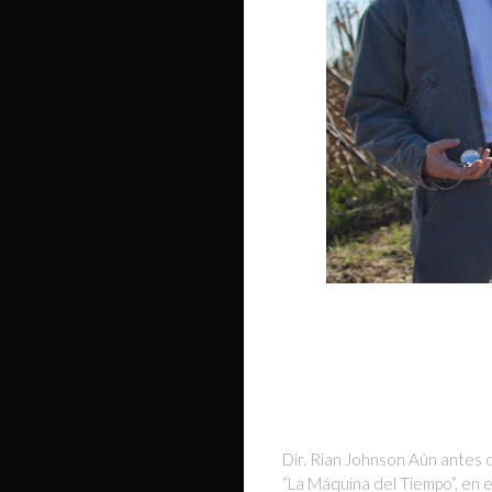
Dir. Rian Johnson Aún antes de
“La Máquina del Tiempo”, en e