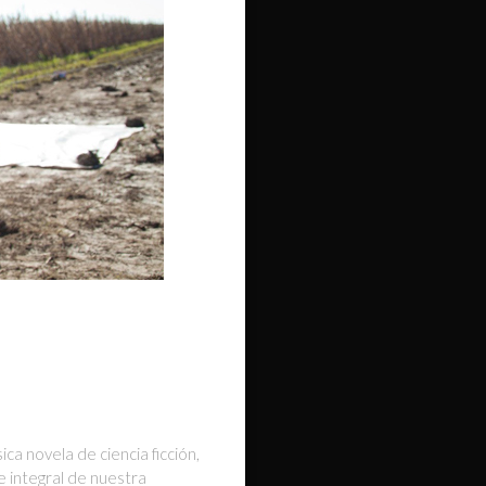
ica novela de ciencia ficción,
te integral de nuestra