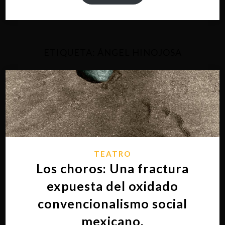
ETIQUETA:
ÁNGEL HINOJOSA
TEATRO
Los choros: Una fractura
expuesta del oxidado
convencionalismo social
mexicano.