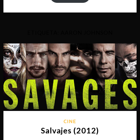
ETIQUETA:
AARON JOHNSON
CINE
Salvajes (2012)